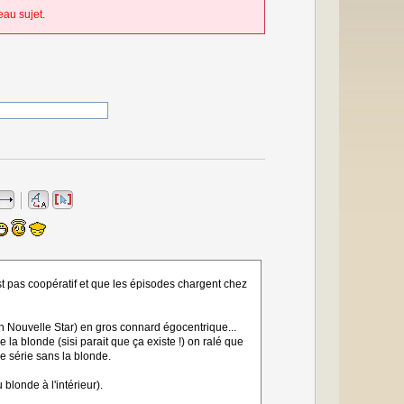
au sujet.