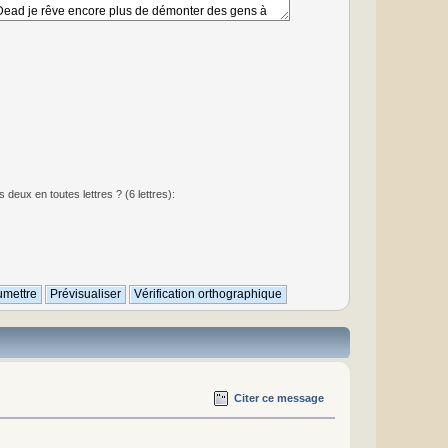
deux en toutes lettres ? (6 lettres):
Citer ce message