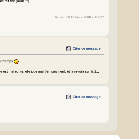
fait rire (allan ^^)
Posté : 28 Octobre 2009 à 10h57
Citer ce message
ut l'temps
est mal écrite, elle joue mal, j'en sais rien), et la revoilà sur la 2...
Citer ce message