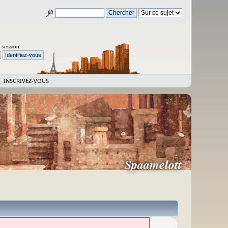
a session
INSCRIVEZ-VOUS
Spaamelott