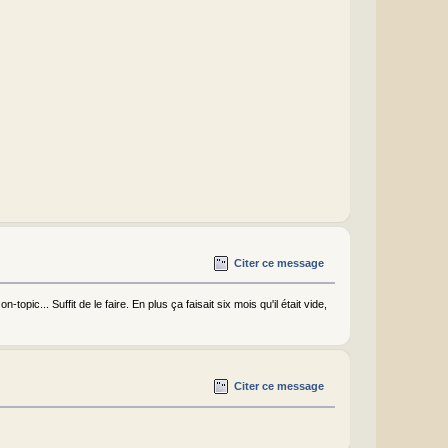
Citer ce message
opic... Suffit de le faire. En plus ça faisait six mois qu'il était vide,
Citer ce message