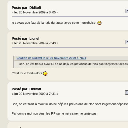
Posté par: Diditoff
«
le:
20 Novembre 2009 à 8h05 »
je savais que j'aurais jamais du fauter avec cette munichoise
Posté par: Lionel
«
le:
20 Novembre 2009 à 7h43 »
Citation de Diditoff le le 20 Novembre 2009 à 7h31
Bon, on est trois à avoir lui do nc déjà les prévisions de Nao sont largement dép
C'est toi le tondu alors
.
Posté par: Diditoff
«
le:
20 Novembre 2009 à 7h31 »
Bon, on est trois à avoir lui do nc déjà les prévisions de Nao sont largement dépa
Par contre moi non plus, les RP sur le net ça ne me tente pas.