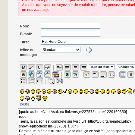
Attention, il n'y a pas eu de réponse à ce sujet depuis au moins 120 j
À moins que vous ne soyez sûr de vouloir répondre, pensez éventuel
un nouveau sujet.
Nom:
E-mail:
Titre:
Icône du
message:
[plus]