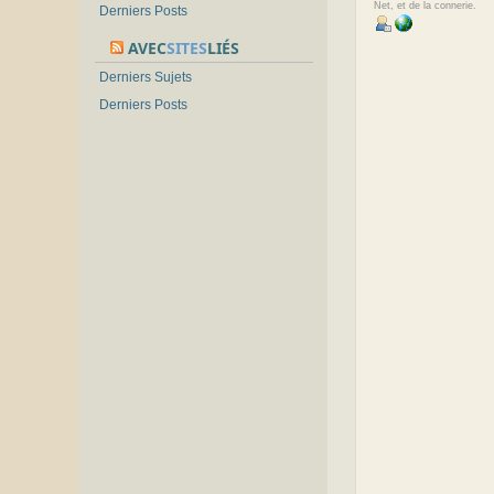
Net, et de la connerie.
Derniers Posts
AVEC
SITES
LIÉS
Derniers Sujets
Derniers Posts