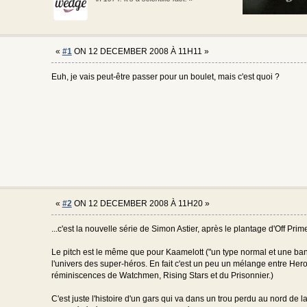
«
#1
ON 12 DECEMBER 2008 À 11H11 »
Euh, je vais peut-être passer pour un boulet, mais c'est quoi ?
«
#2
ON 12 DECEMBER 2008 À 11H20 »
...c'est la nouvelle série de Simon Astier, après le plantage d'Off Prim
Le pitch est le même que pour Kaamelott ("un type normal et une ban
l'univers des super-héros. En fait c'est un peu un mélange entre He
réminiscences de Watchmen, Rising Stars et du Prisonnier.)
C'est juste l'histoire d'un gars qui va dans un trou perdu au nord de l