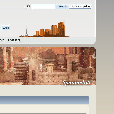
DIA
REGISTER
Spaamelott