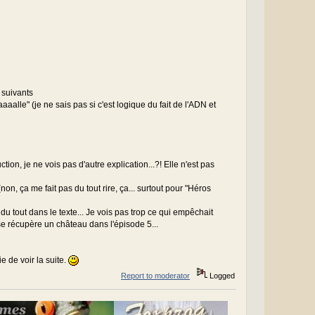
 suivants
aalle" (je ne sais pas si c'est logique du fait de l'ADN et
ction, je ne vois pas d'autre explication...?! Elle n'est pas
, ça me fait pas du tout rire, ça... surtout pour "Héros
u tout dans le texte... Je vois pas trop ce qui empêchait
 se récupère un château dans l'épisode 5...
 de voir la suite.
Report to moderator
Logged