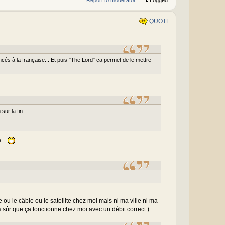
QUOTE
és à la française... Et puis "The Lord" ça permet de le mettre
sur la fin
...
 ou le câble ou le satellite chez moi mais ni ma ville ni ma
s sûr que ça fonctionne chez moi avec un débit correct.)