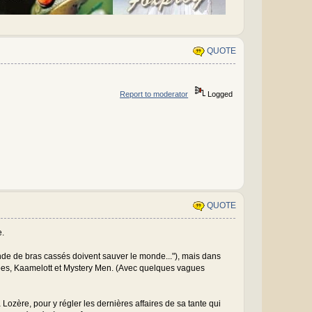
QUOTE
Report to moderator
Logged
QUOTE
e.
de de bras cassés doivent sauver le monde..."), mais dans
roes, Kaamelott et Mystery Men. (Avec quelques vagues
a Lozère, pour y régler les dernières affaires de sa tante qui