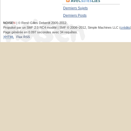
AVEC
SITES
LIÉS
Derniers Sujets
Derniers Posts
NOISE
N
| © René-Gilles Deberdt 2005-2012.
Propulsé par un SMF 2.0 RC4 modifié | SMF © 2006–2012, Simple Machines LLC (
crédits
Page générée en 0.097 secondes avec 34 requêtes.
XHTML
Flux RSS