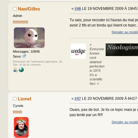
Nao/Gilles
«
#46
LE 19 NOVEMBRE 2009 À 19H57
Admin
Tu sais, pour recruter ici t'auras du mal j
avoir 2 tifs et un tondu qui lisent ce topic.
Signaler au modé
«
Everyone
Messages: 10846
knows
Sexe:
rock
attained
Dinosaure de l'animation japonaise, du
Net, et de la connerie.
perfection
in 1974.
It's a
scientific
fact. »
Lionel
«
#47
LE 20 NOVEMBRE 2009 À 6H27 
Cynois
Ouais, pas de bol. Je lis ce topic mais je
pas tenté par un RP.
Signaler au modé