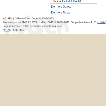
AVEC
SITES
LIÉS
Derniers Sujets
Derniers Posts
NOISE
N
| © René-Gilles Deberdt 2005-2012.
Propulsé par un SMF 2.0 RC4 modifié | SMF © 2006–2012, Simple Machines LLC (
crédits
Page générée en 0.069 secondes avec 32 requêtes.
XHTML
Flux RSS