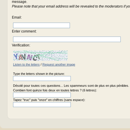
message.
Please note that your email address will be revealed to the moderators if yo
Email
:
Enter comment
:
Verification:
Listen to the letters
/
Request another image
Type the letters shown in the picture:
Désolé pour toutes ces questions... Les spammeurs sont de plus en plus pénibles.
Combien font quinze fois deux en toutes lettres ? (6 lettres):
Tapez "truc" puis "onze" en chiffres (sans espace):