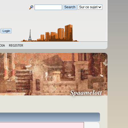
DIA
REGISTER
Spaamelott