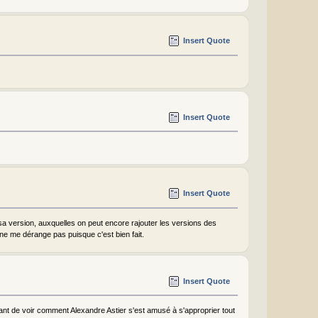
Insert Quote
Insert Quote
Insert Quote
 sa version, auxquelles on peut encore rajouter les versions des
 ne me dérange pas puisque c'est bien fait.
Insert Quote
sant de voir comment Alexandre Astier s'est amusé à s'approprier tout