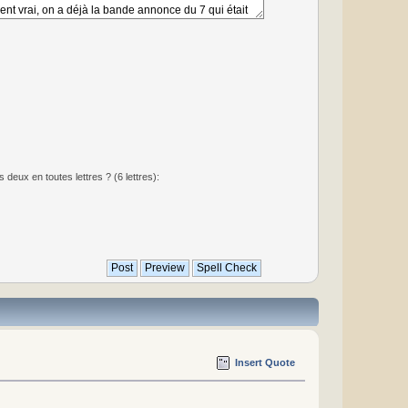
deux en toutes lettres ? (6 lettres):
Insert Quote