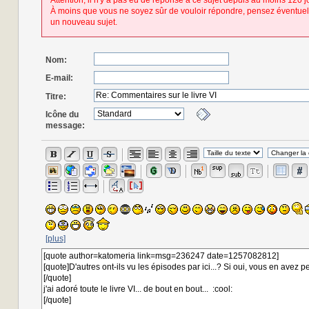
Attention, il n'y a pas eu de réponse à ce sujet depuis au moins 120 j
À moins que vous ne soyez sûr de vouloir répondre, pensez éventuel
un nouveau sujet.
Nom:
E-mail:
Titre:
Icône du
message:
[plus]