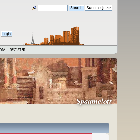
DIA
REGISTER
Spaamelott