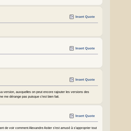
Insert Quote
Insert Quote
Insert Quote
 sa version, auxquelles on peut encore rajouter les versions des
 ne me dérange pas puisque c'est bien fait.
Insert Quote
sant de voir comment Alexandre Astier s'est amusé à s'approprier tout