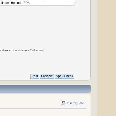
deux en toutes lettres ? (6 lettres):
Insert Quote