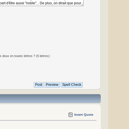
deux en toutes lettres ? (6 lettres):
Insert Quote