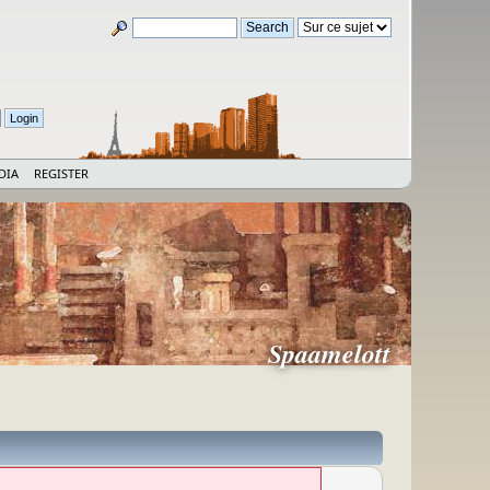
DIA
REGISTER
Spaamelott