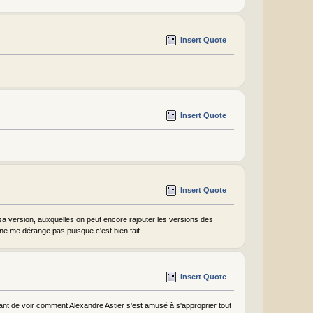
Insert Quote
Insert Quote
Insert Quote
 sa version, auxquelles on peut encore rajouter les versions des
 ne me dérange pas puisque c'est bien fait.
Insert Quote
sant de voir comment Alexandre Astier s'est amusé à s'approprier tout