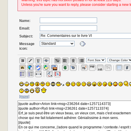
Warning: this topic has not been posted in for at least 120 days.
Unless you're sure you want to reply, please consider starting a new t
Name:
Email:
Subject:
Message
icon:
[more]