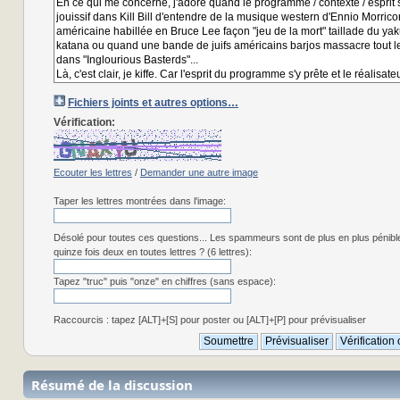
Fichiers joints et autres options…
Vérification:
Ecouter les lettres
/
Demander une autre image
Taper les lettres montrées dans l'image:
Désolé pour toutes ces questions... Les spammeurs sont de plus en plus pénibl
quinze fois deux en toutes lettres ? (6 lettres):
Tapez "truc" puis "onze" en chiffres (sans espace):
Raccourcis : tapez [ALT]+[S] pour poster ou [ALT]+[P] pour prévisualiser
Résumé de la discussion