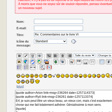
Attention, il n'y a pas eu de réponse à ce sujet depuis au moins 120 j
À moins que vous ne soyez sûr de vouloir répondre, pensez éventuel
un nouveau sujet.
Nom:
E-mail:
Titre:
Icône du
message:
[plus]