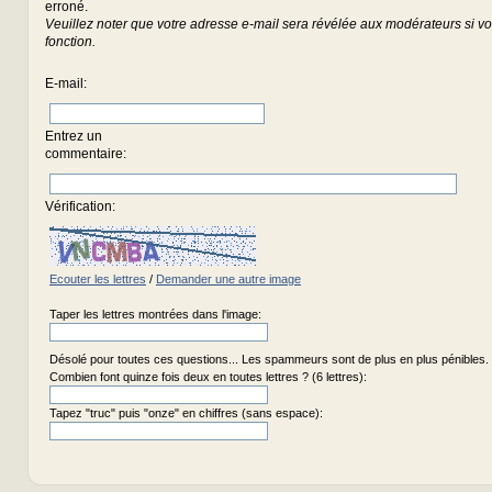
erroné.
Veuillez noter que votre adresse e-mail sera révélée aux modérateurs si vou
fonction.
E-mail
:
Entrez un
commentaire
:
Vérification:
Ecouter les lettres
/
Demander une autre image
Taper les lettres montrées dans l'image:
Désolé pour toutes ces questions... Les spammeurs sont de plus en plus pénibles.
Combien font quinze fois deux en toutes lettres ? (6 lettres):
Tapez "truc" puis "onze" en chiffres (sans espace):