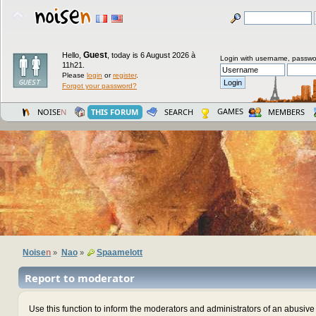
Guest
Hello,
,
today is 6 August 2026 à
Login with username, passwo
11h21.
Please
login
or
register
.
Forgot your password?
GAMES
NOISE
N
THIS FORUM
SEARCH
MEMBERS
Noise
n
Nao
Spaamelott
»
»
Report to moderator
Use this function to inform the moderators and administrators of an abusiv