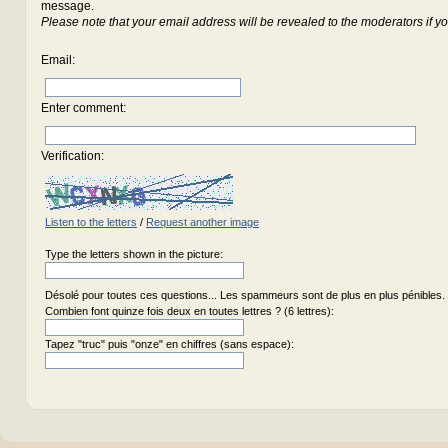
message.
Please note that your email address will be revealed to the moderators if yo
Email
:
Enter comment
:
Verification:
Listen to the letters
/
Request another image
Type the letters shown in the picture:
Désolé pour toutes ces questions... Les spammeurs sont de plus en plus pénibles.
Combien font quinze fois deux en toutes lettres ? (6 lettres):
Tapez "truc" puis "onze" en chiffres (sans espace):