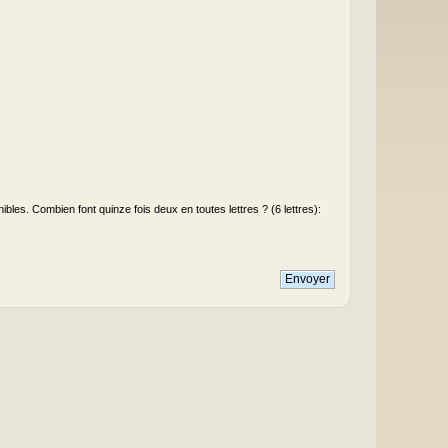
les. Combien font quinze fois deux en toutes lettres ? (6 lettres):