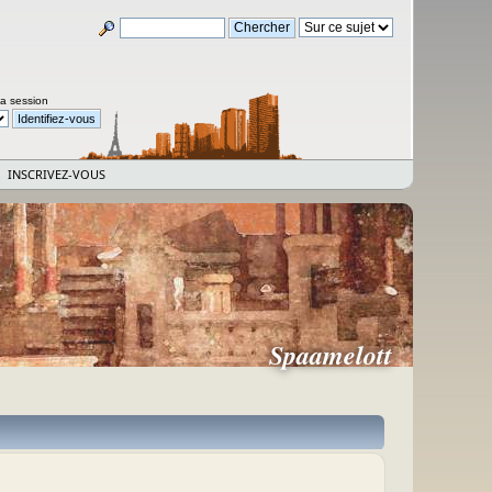
la session
INSCRIVEZ-VOUS
Spaamelott