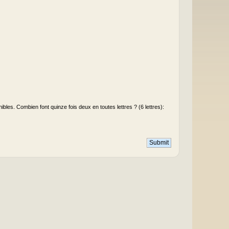
les. Combien font quinze fois deux en toutes lettres ? (6 lettres):