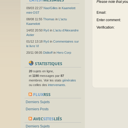
Please note that you
09/03 22:27
Nao/Gilles
in
Kaamelott
Email
:
mini-OST
08/08 11:55
Thomas
in
L'actu
Enter comment
:
Kaamelott
Verification:
14/02 20:50
Ryō
in
L'actu d'Alexandre
Astier
01/12 13:18
Ryō
in
Commentaires sur
le livre VI
20/11 08:05
Diditoff
in
Hero Corp
STATISTIQUES
20
sujets en ligne,
et
1190
messages par
87
membres. Voir les stats
générales
ou celles des
intervenants
.
FLUX
RSS
Derniers Sujets
Derniers Posts
AVEC
SITES
LIÉS
Derniers Sujets