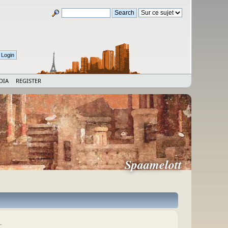
DIA
REGISTER
Spaamelott
.