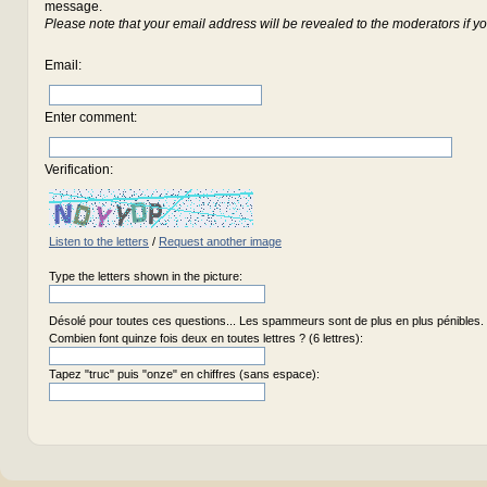
message.
Please note that your email address will be revealed to the moderators if yo
Email
:
Enter comment
:
Verification:
Listen to the letters
/
Request another image
Type the letters shown in the picture:
Désolé pour toutes ces questions... Les spammeurs sont de plus en plus pénibles.
Combien font quinze fois deux en toutes lettres ? (6 lettres):
Tapez "truc" puis "onze" en chiffres (sans espace):