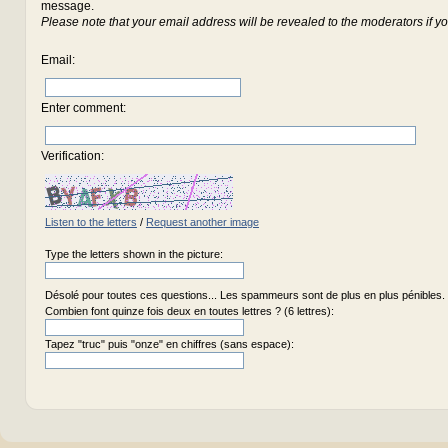
message.
Please note that your email address will be revealed to the moderators if yo
Email
:
Enter comment
:
Verification:
Listen to the letters
/
Request another image
Type the letters shown in the picture:
Désolé pour toutes ces questions... Les spammeurs sont de plus en plus pénibles.
Combien font quinze fois deux en toutes lettres ? (6 lettres):
Tapez "truc" puis "onze" en chiffres (sans espace):