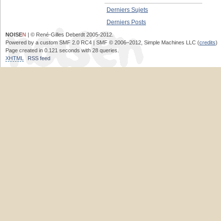
Derniers Sujets
Derniers Posts
NOISE
N
| © René-Gilles Deberdt 2005-2012.
Powered by a custom SMF 2.0 RC4 | SMF © 2006–2012, Simple Machines LLC (
credits
)
Page created in 0.121 seconds with 28 queries.
XHTML
RSS feed