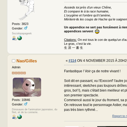
Assieds toi près d'un vieux Chêne,
Et compare le à la race humaine,
L'oxygène et l'ombre qu'il t'amène,
Méritent-ils les coups de Hache qui le saignen
Posts: 3823
Un appendice ne sert pas forcément à rie
Gender:
appendices servent
Sociolopapageek
Citations:
On est tous le con de quelqu'un d'au
Le gras, c'est la vie.
生 涯 一 書 生
Nao/Gilles
«
#114
ON 4 NOVEMBER 2015 À 20H2
Admin
Fantastique ! Voir ça de notre vivant !
Soit dit en passant, vu l'Exoconf' l'autre j
intéressant, sketches pas toujours drôles
gros, bof !), mais c'était bien meilleur et 
son premier spectacle.
Commencé aussi le jour du froment, sa pi
Posts: 10846
Gender:
On retrouve tout le personnage Astier, ma
pas très bien rythmé...
Dinosaure de l'animation japonaise, du
Net, et de la connerie.
Report to 