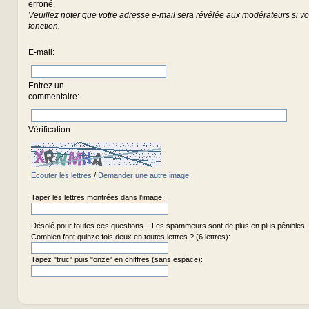
erroné.
Veuillez noter que votre adresse e-mail sera révélée aux modérateurs si vou
fonction.
E-mail
:
Entrez un
commentaire
:
Vérification:
Ecouter les lettres
/
Demander une autre image
Taper les lettres montrées dans l'image:
Désolé pour toutes ces questions... Les spammeurs sont de plus en plus pénibles.
Combien font quinze fois deux en toutes lettres ? (6 lettres):
Tapez "truc" puis "onze" en chiffres (sans espace):