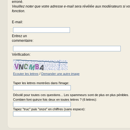
erroné.
Veuillez noter que votre adresse e-mail sera révélée aux modérateurs si vou
fonction.
E-mail
:
Entrez un
commentaire
:
Vérification:
Ecouter les lettres
/
Demander une autre image
Taper les lettres montrées dans l'image:
Désolé pour toutes ces questions... Les spammeurs sont de plus en plus pénibles.
Combien font quinze fois deux en toutes lettres ? (6 lettres):
Tapez "truc" puis "onze" en chiffres (sans espace):