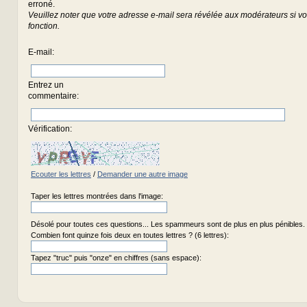
erroné.
Veuillez noter que votre adresse e-mail sera révélée aux modérateurs si vou
fonction.
E-mail
:
Entrez un
commentaire
:
Vérification:
Ecouter les lettres
/
Demander une autre image
Taper les lettres montrées dans l'image:
Désolé pour toutes ces questions... Les spammeurs sont de plus en plus pénibles.
Combien font quinze fois deux en toutes lettres ? (6 lettres):
Tapez "truc" puis "onze" en chiffres (sans espace):