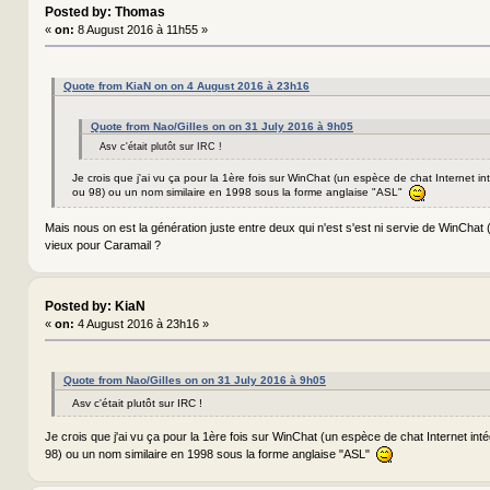
Posted by: Thomas
«
on:
8 August 2016 à 11h55 »
Quote from KiaN on on 4 August 2016 à 23h16
Quote from Nao/Gilles on on 31 July 2016 à 9h05
Asv c'était plutôt sur IRC !
Je crois que j'ai vu ça pour la 1ère fois sur WinChat (un espèce de chat Internet 
ou 98) ou un nom similaire en 1998 sous la forme anglaise "ASL"
Mais nous on est la génération juste entre deux qui n'est s'est ni servie de WinChat (
vieux pour Caramail ?
Posted by: KiaN
«
on:
4 August 2016 à 23h16 »
Quote from Nao/Gilles on on 31 July 2016 à 9h05
Asv c'était plutôt sur IRC !
Je crois que j'ai vu ça pour la 1ère fois sur WinChat (un espèce de chat Internet in
98) ou un nom similaire en 1998 sous la forme anglaise "ASL"