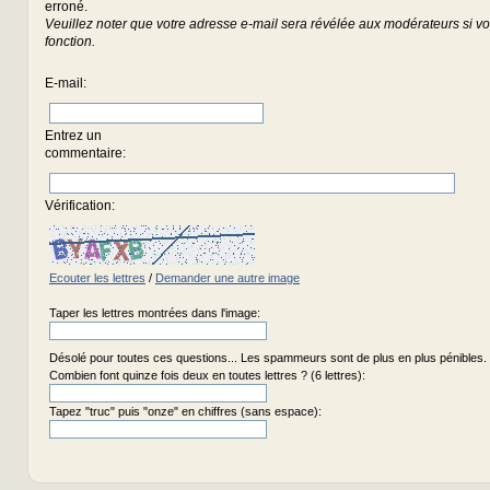
erroné.
Veuillez noter que votre adresse e-mail sera révélée aux modérateurs si vou
fonction.
E-mail
:
Entrez un
commentaire
:
Vérification:
Ecouter les lettres
/
Demander une autre image
Taper les lettres montrées dans l'image:
Désolé pour toutes ces questions... Les spammeurs sont de plus en plus pénibles.
Combien font quinze fois deux en toutes lettres ? (6 lettres):
Tapez "truc" puis "onze" en chiffres (sans espace):