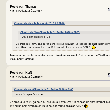
Posté par: Thomas
«
le:
8 Août 2016 à 11h55 »
Citation de KiaN le le 4 Août 2016 à 23h16
Citation de Nao/Gilles le le 31 Juillet 2016 à 9h05
Asv c'était plutôt sur IRC !
Je crois que j'ai vu ça pour la 1ère fois sur WinChat (un espèce de chat Internet 
ou 98) ou un nom similaire en 1998 sous la forme anglaise "ASL"
Mais nous on est la génération juste entre deux qui n'est s'est ni servie de WinChat (
vieux pour Caramail ?
Posté par: KiaN
«
le:
4 Août 2016 à 23h16 »
Citation de Nao/Gilles le le 31 Juillet 2016 à 9h05
Asv c'était plutôt sur IRC !
Je crois que j'ai vu ça pour la 1ère fois sur WinChat (un espèce de chat Internet in
98) ou un nom similaire en 1998 sous la forme anglaise "ASL"