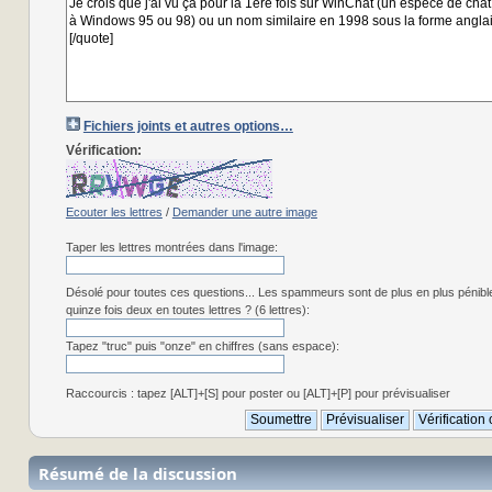
Fichiers joints et autres options…
Vérification:
Ecouter les lettres
/
Demander une autre image
Taper les lettres montrées dans l'image:
Désolé pour toutes ces questions... Les spammeurs sont de plus en plus pénibl
quinze fois deux en toutes lettres ? (6 lettres):
Tapez "truc" puis "onze" en chiffres (sans espace):
Raccourcis : tapez [ALT]+[S] pour poster ou [ALT]+[P] pour prévisualiser
Résumé de la discussion