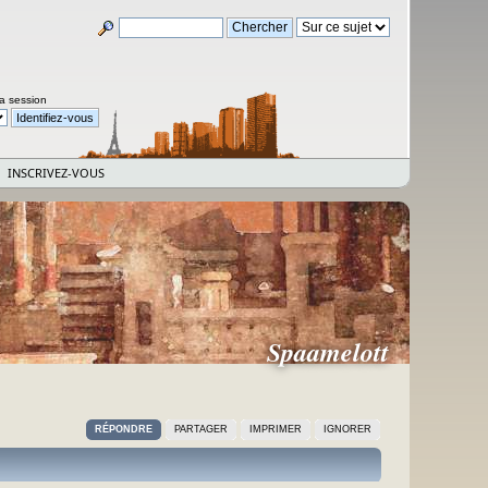
la session
INSCRIVEZ-VOUS
Spaamelott
RÉPONDRE
PARTAGER
IMPRIMER
IGNORER