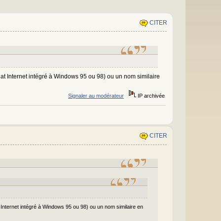
CITER
hat Internet intégré à Windows 95 ou 98) ou un nom similaire
Signaler au modérateur
IP archivée
CITER
 Internet intégré à Windows 95 ou 98) ou un nom similaire en