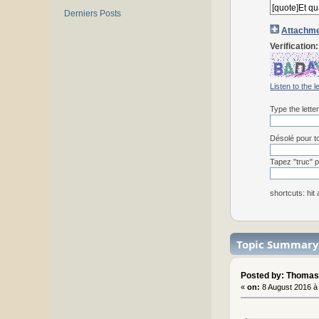
Derniers Posts
Attachme
Verification:
Listen to the l
Type the lette
Désolé pour to
Tapez "truc" p
shortcuts: hit
Topic Summary
Posted by: Thomas
«
on:
8 August 2016 à