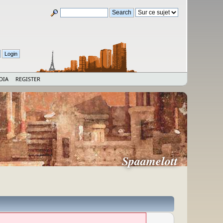
DIA
REGISTER
Spaamelott