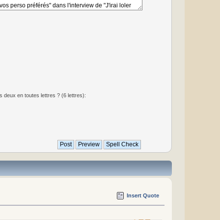
deux en toutes lettres ? (6 lettres):
Insert Quote