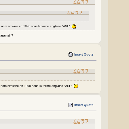
un nom similaire en 1998 sous la forme anglaise "ASL"
Caramail ?
Insert Quote
un nom similaire en 1998 sous la forme anglaise "ASL"
Insert Quote