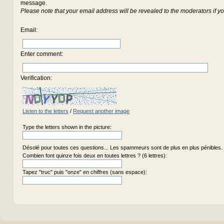
message.
Please note that your email address will be revealed to the moderators if yo
Email
:
Enter comment
:
Verification:
Listen to the letters
/
Request another image
Type the letters shown in the picture:
Désolé pour toutes ces questions... Les spammeurs sont de plus en plus pénibles.
Combien font quinze fois deux en toutes lettres ? (6 lettres):
Tapez "truc" puis "onze" en chiffres (sans espace):