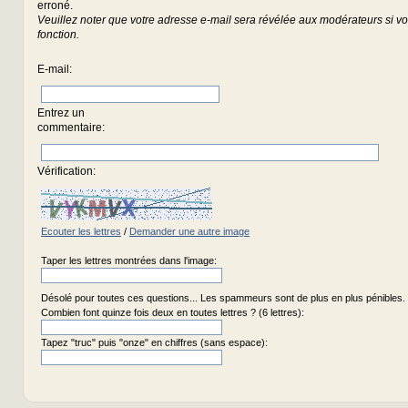
erroné.
Veuillez noter que votre adresse e-mail sera révélée aux modérateurs si vou
fonction.
E-mail
:
Entrez un
commentaire
:
Vérification:
Ecouter les lettres
/
Demander une autre image
Taper les lettres montrées dans l'image:
Désolé pour toutes ces questions... Les spammeurs sont de plus en plus pénibles.
Combien font quinze fois deux en toutes lettres ? (6 lettres):
Tapez "truc" puis "onze" en chiffres (sans espace):