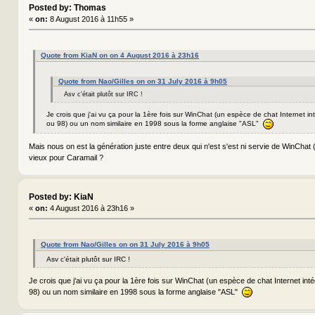
Posted by: Thomas
«
on:
8 August 2016 à 11h55 »
Quote from KiaN on on 4 August 2016 à 23h16
Quote from Nao/Gilles on on 31 July 2016 à 9h05
Asv c'était plutôt sur IRC !
Je crois que j'ai vu ça pour la 1ère fois sur WinChat (un espèce de chat Internet 
ou 98) ou un nom similaire en 1998 sous la forme anglaise "ASL"
Mais nous on est la génération juste entre deux qui n'est s'est ni servie de WinChat (
vieux pour Caramail ?
Posted by: KiaN
«
on:
4 August 2016 à 23h16 »
Quote from Nao/Gilles on on 31 July 2016 à 9h05
Asv c'était plutôt sur IRC !
Je crois que j'ai vu ça pour la 1ère fois sur WinChat (un espèce de chat Internet in
98) ou un nom similaire en 1998 sous la forme anglaise "ASL"