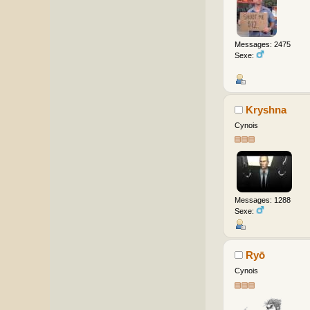
Messages: 2475
Sexe:
Kryshna
Cynois
Messages: 1288
Sexe:
Ryō
Cynois