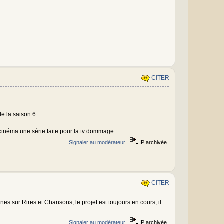
CITER
de la saison 6.
 cinéma une série faite pour la tv dommage.
Signaler au modérateur
IP archivée
CITER
ines sur Rires et Chansons, le projet est toujours en cours, il
Signaler au modérateur
IP archivée