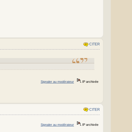
CITER
Signaler au modérateur
IP archivée
CITER
Signaler au modérateur
IP archivée