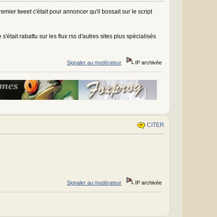
mier tweet c'était pour annoncer qu'il bossait sur le script
'était rabattu sur les flux rss d'autres sites plus spécialisés
Signaler au modérateur
IP archivée
CITER
Signaler au modérateur
IP archivée