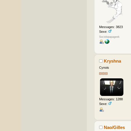
Messages: 3823
Sexe:
Sociolopapageek
Kryshna
Cynois
Messages: 1288
Sexe:
Nao/Gilles