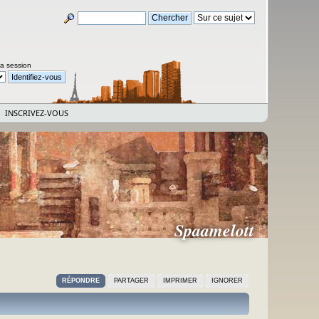
la session
INSCRIVEZ-VOUS
Spaamelott
RÉPONDRE
PARTAGER
IMPRIMER
IGNORER