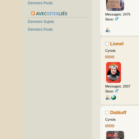
Derniers Posts
AVEC
SITES
LIÉS
Messages: 2475
Sexe:
Derniers Sujets
Derniers Posts
Lionel
Cynois
Messages: 2937
Sexe:
Diditoff
Cynois