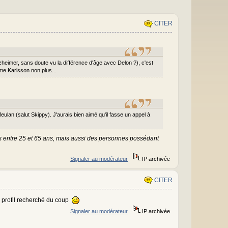
CITER
zheimer, sans doute vu la différence d'âge avec Delon ?), c'est
me Karlsson non plus...
eulan (salut Skippy). J'aurais bien aimé qu'il fasse un appel à
entre 25 et 65 ans, mais aussi des personnes possédant
Signaler au modérateur
IP archivée
CITER
 profil recherché du coup
Signaler au modérateur
IP archivée