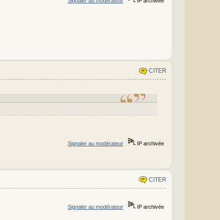
Signaler au modérateur
IP archivée
CITER
Signaler au modérateur
IP archivée
CITER
Signaler au modérateur
IP archivée