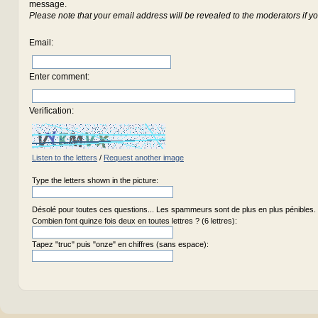
message.
Please note that your email address will be revealed to the moderators if yo
Email
:
Enter comment
:
Verification:
Listen to the letters
/
Request another image
Type the letters shown in the picture:
Désolé pour toutes ces questions... Les spammeurs sont de plus en plus pénibles.
Combien font quinze fois deux en toutes lettres ? (6 lettres):
Tapez "truc" puis "onze" en chiffres (sans espace):