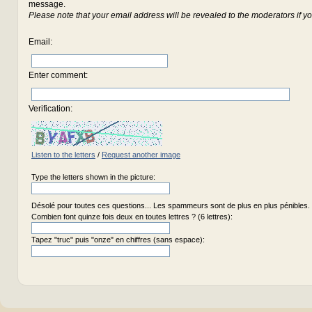
message.
Please note that your email address will be revealed to the moderators if yo
Email
:
Enter comment
:
Verification:
Listen to the letters
/
Request another image
Type the letters shown in the picture:
Désolé pour toutes ces questions... Les spammeurs sont de plus en plus pénibles.
Combien font quinze fois deux en toutes lettres ? (6 lettres):
Tapez "truc" puis "onze" en chiffres (sans espace):