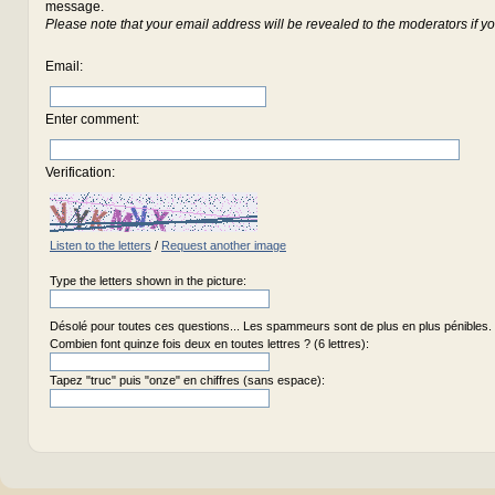
message.
Please note that your email address will be revealed to the moderators if yo
Email
:
Enter comment
:
Verification:
Listen to the letters
/
Request another image
Type the letters shown in the picture:
Désolé pour toutes ces questions... Les spammeurs sont de plus en plus pénibles.
Combien font quinze fois deux en toutes lettres ? (6 lettres):
Tapez "truc" puis "onze" en chiffres (sans espace):