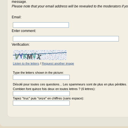
message.
Please note that your email address will be revealed to the moderators if yo
Email
:
Enter comment
:
Verification:
Listen to the letters
/
Request another image
Type the letters shown in the picture:
Désolé pour toutes ces questions... Les spammeurs sont de plus en plus pénibles.
Combien font quinze fois deux en toutes lettres ? (6 lettres):
Tapez "truc" puis "onze" en chiffres (sans espace):