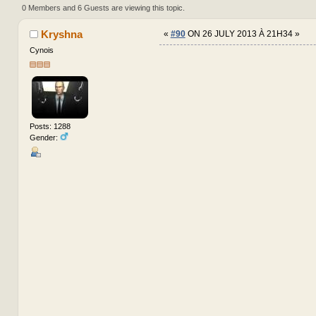
times)
0 Members and 6 Guests are viewing this topic.
Kryshna
«
#90
ON 26 JULY 2013 À 21H34 »
Cynois
Posts: 1288
Gender: