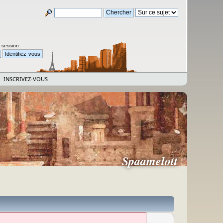
a session
INSCRIVEZ-VOUS
Spaamelott