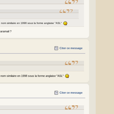
un nom similaire en 1998 sous la forme anglaise "ASL"
Caramail ?
Citer ce message
un nom similaire en 1998 sous la forme anglaise "ASL"
Citer ce message