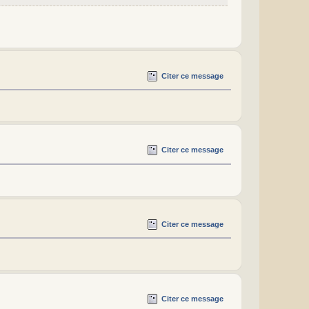
Citer ce message
Citer ce message
Citer ce message
Citer ce message