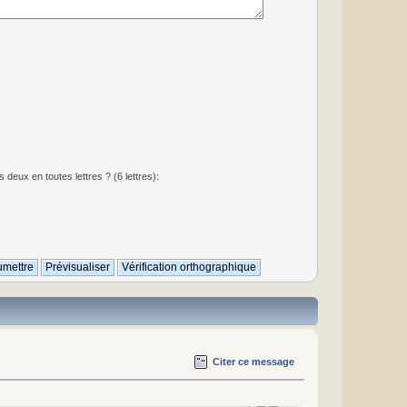
deux en toutes lettres ? (6 lettres):
Citer ce message