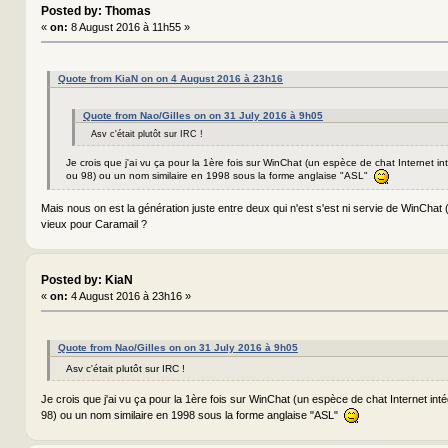
Posted by: Thomas
«
on:
8 August 2016 à 11h55 »
Quote from KiaN on on 4 August 2016 à 23h16
Quote from Nao/Gilles on on 31 July 2016 à 9h05
Asv c'était plutôt sur IRC !
Je crois que j'ai vu ça pour la 1ère fois sur WinChat (un espèce de chat Internet 
ou 98) ou un nom similaire en 1998 sous la forme anglaise "ASL"
Mais nous on est la génération juste entre deux qui n'est s'est ni servie de WinChat (
vieux pour Caramail ?
Posted by: KiaN
«
on:
4 August 2016 à 23h16 »
Quote from Nao/Gilles on on 31 July 2016 à 9h05
Asv c'était plutôt sur IRC !
Je crois que j'ai vu ça pour la 1ère fois sur WinChat (un espèce de chat Internet in
98) ou un nom similaire en 1998 sous la forme anglaise "ASL"