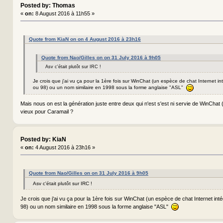
Posted by: Thomas
«
on:
8 August 2016 à 11h55 »
Quote from KiaN on on 4 August 2016 à 23h16
Quote from Nao/Gilles on on 31 July 2016 à 9h05
Asv c'était plutôt sur IRC !
Je crois que j'ai vu ça pour la 1ère fois sur WinChat (un espèce de chat Internet 
ou 98) ou un nom similaire en 1998 sous la forme anglaise "ASL"
Mais nous on est la génération juste entre deux qui n'est s'est ni servie de WinChat (
vieux pour Caramail ?
Posted by: KiaN
«
on:
4 August 2016 à 23h16 »
Quote from Nao/Gilles on on 31 July 2016 à 9h05
Asv c'était plutôt sur IRC !
Je crois que j'ai vu ça pour la 1ère fois sur WinChat (un espèce de chat Internet in
98) ou un nom similaire en 1998 sous la forme anglaise "ASL"