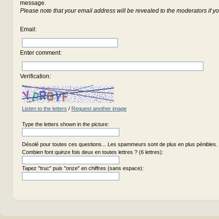
message.
Please note that your email address will be revealed to the moderators if yo
Email
:
Enter comment
:
Verification:
Listen to the letters
/
Request another image
Type the letters shown in the picture:
Désolé pour toutes ces questions... Les spammeurs sont de plus en plus pénibles.
Combien font quinze fois deux en toutes lettres ? (6 lettres):
Tapez "truc" puis "onze" en chiffres (sans espace):