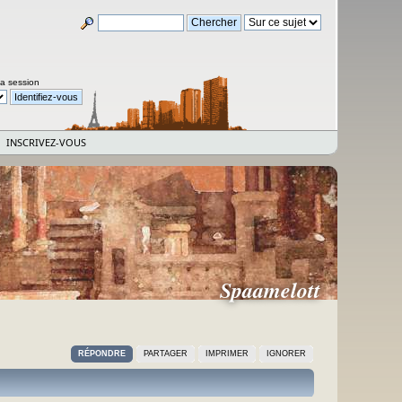
la session
INSCRIVEZ-VOUS
Spaamelott
RÉPONDRE
PARTAGER
IMPRIMER
IGNORER