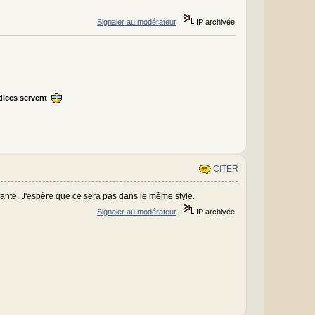
Signaler au modérateur
IP archivée
ndices servent
CITER
ante. J'espère que ce sera pas dans le même style.
Signaler au modérateur
IP archivée