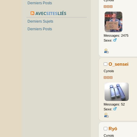
Cynois
Derniers Posts
AVEC
SITES
LIÉS
Derniers Sujets
Derniers Posts
Messages: 2475
Sexe:
O_sensei
Cynois
Messages: 52
Sexe:
Ryō
Cynois