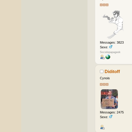
Messages: 3823
Sexe:
Sociolopapageek
Diditoff
Cynois
Messages: 2475
Sexe: