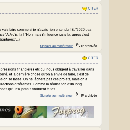
CITER
je vais faire comme si je n'avais rien entendu ! Et "2020 pas
" A.A d'ici là ! "Non mais j'influence juste là, après c'est
piritueux"...)
Signaler au modérateur
IP archivée
CITER
 pressions financières etc qui nous obligent à travailler dans
erté, et la dernière chose qu'on a envie de faire, c'est de
ès on se lasse. On ne lâchera pas ces projets, mais on a
irections différentes. Comme la réalisation d'un long
es qu'il n'a jamais vraiment faites.
Signaler au modérateur
IP archivée