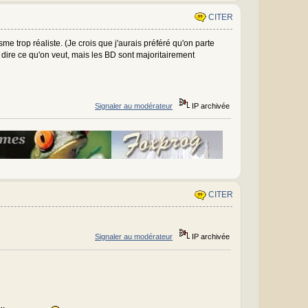
CITER
e trop réaliste. (Je crois que j'aurais préféré qu'on parte
dire ce qu'on veut, mais les BD sont majoritairement
Signaler au modérateur
IP archivée
CITER
Signaler au modérateur
IP archivée