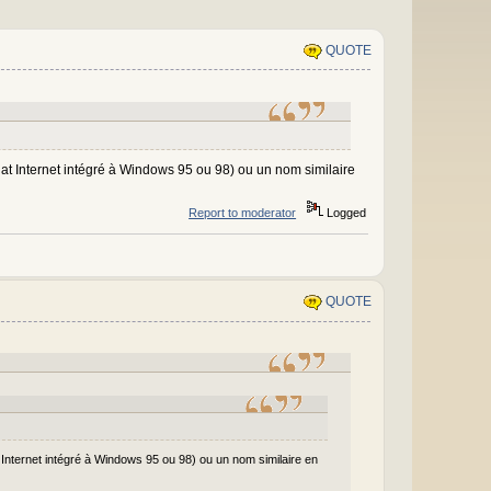
QUOTE
hat Internet intégré à Windows 95 ou 98) ou un nom similaire
Report to moderator
Logged
QUOTE
 Internet intégré à Windows 95 ou 98) ou un nom similaire en