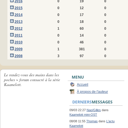
2016
0
19
0
2015
0
12
0
2014
0
17
0
2013
0
18
0
2012
1
60
0
2011
0
14
0
2010
0
46
0
2009
1
381
0
2008
3
97
0
Le rendez-vous des mains dans les
MENU
poches ~ forum consacré à la série
Kaamelott.
Accueil
À propos de l'auteur
DERNIERS
MESSAGES
09/03 22:27
Nao/Gilles
dans
Kaamelott mini-OST
08/08 11:55
Thomas
dans
L'actu
Kaamelott