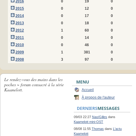
2016
0
19
0
2015
0
12
0
2014
0
17
0
2013
0
18
0
2012
1
60
0
2011
0
14
0
2010
0
46
0
2009
1
381
0
2008
3
97
0
Le rendez-vous des mains dans les
MENU
poches ~ forum consacré à la série
Kaamelott.
Accueil
À propos de l'auteur
DERNIERS
MESSAGES
09/03 22:27
Nao/Gilles
dans
Kaamelott mini-OST
08/08 11:55
Thomas
dans
L'actu
Kaamelott