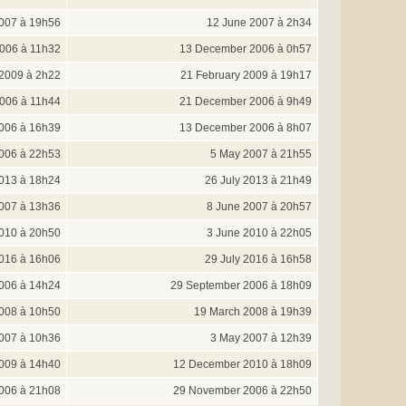
007 à 19h56
12 June 2007 à 2h34
006 à 11h32
13 December 2006 à 0h57
 2009 à 2h22
21 February 2009 à 19h17
006 à 11h44
21 December 2006 à 9h49
006 à 16h39
13 December 2006 à 8h07
006 à 22h53
5 May 2007 à 21h55
2013 à 18h24
26 July 2013 à 21h49
007 à 13h36
8 June 2007 à 20h57
010 à 20h50
3 June 2010 à 22h05
2016 à 16h06
29 July 2016 à 16h58
006 à 14h24
29 September 2006 à 18h09
008 à 10h50
19 March 2008 à 19h39
007 à 10h36
3 May 2007 à 12h39
009 à 14h40
12 December 2010 à 18h09
006 à 21h08
29 November 2006 à 22h50