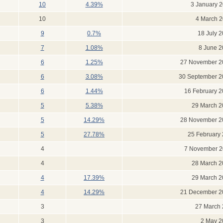
10
4.39%
3 January 
10
4 March 2
9
0.7%
18 July 
7
1.08%
8 June 2
6
1.25%
27 November 2
6
3.08%
30 September 2
6
1.44%
16 February 
5
5.38%
29 March 2
5
14.29%
28 November 2
5
27.78%
25 February
4
7 November 2
4
28 March 2
4
17.39%
29 March 2
4
14.29%
21 December 2
3
27 March 
3
2 May 2