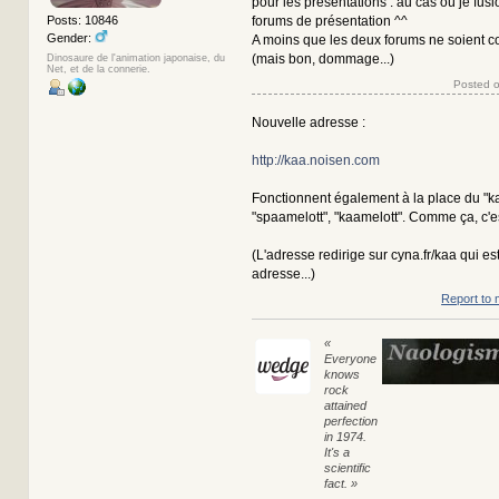
pour les présentations : au cas où je fus
forums de présentation ^^
Posts: 10846
Gender:
A moins que les deux forums ne soient c
(mais bon, dommage...)
Dinosaure de l'animation japonaise, du
Net, et de la connerie.
Posted o
Nouvelle adresse :
http://kaa.noisen.com
Fonctionnent également à la place du "ka
"spaamelott", "kaamelott". Comme ça, c'e
(L'adresse redirige sur cyna.fr/kaa qui est
adresse...)
Report to 
«
Everyone
knows
rock
attained
perfection
in 1974.
It's a
scientific
fact. »