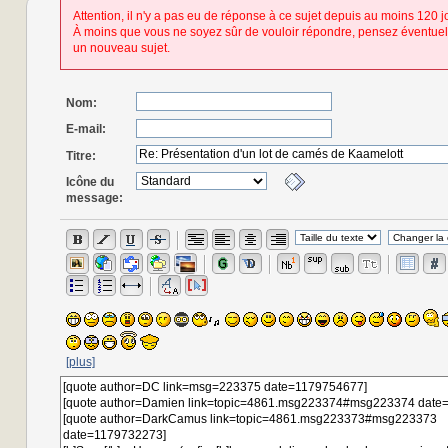
Attention, il n'y a pas eu de réponse à ce sujet depuis au moins 120 j
À moins que vous ne soyez sûr de vouloir répondre, pensez éventuel
un nouveau sujet.
Nom:
E-mail:
Titre:
Icône du
message:
[plus]