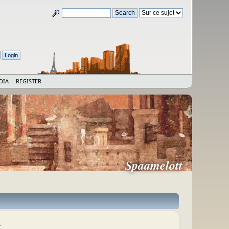
DIA
REGISTER
Spaamelott
.