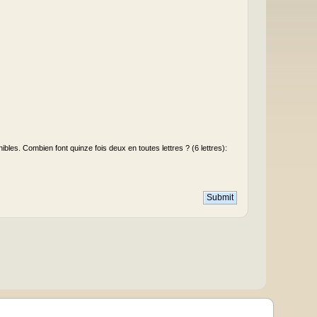
les. Combien font quinze fois deux en toutes lettres ? (6 lettres):