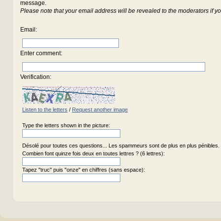
message.
Please note that your email address will be revealed to the moderators if yo
Email
:
Enter comment
:
Verification:
Listen to the letters
/
Request another image
Type the letters shown in the picture:
Désolé pour toutes ces questions... Les spammeurs sont de plus en plus pénibles.
Combien font quinze fois deux en toutes lettres ? (6 lettres):
Tapez "truc" puis "onze" en chiffres (sans espace):