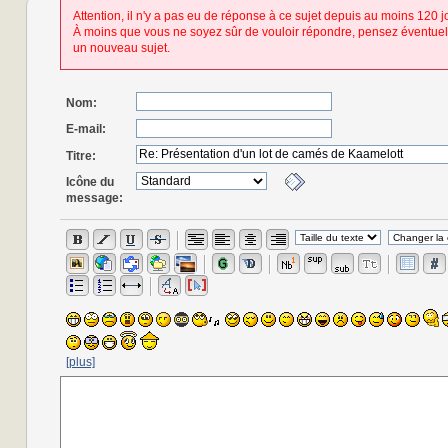
Attention, il n'y a pas eu de réponse à ce sujet depuis au moins 120 j
À moins que vous ne soyez sûr de vouloir répondre, pensez éventuel
un nouveau sujet.
Nom:
E-mail:
Titre:
Icône du
message:
[plus]